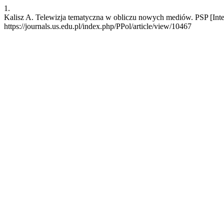
1.
Kalisz A. Telewizja tematyczna w obliczu nowych mediów. PSP [Inter
https://journals.us.edu.pl/index.php/PPol/article/view/10467