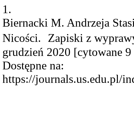
1.
Biernacki M. Andrzeja Stas
Nicości. Zapiski z wyprawy
grudzień 2020 [cytowane 9 
Dostępne na:
https://journals.us.edu.pl/