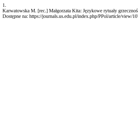
1.
Karwatowska M. [rec.] Małgorzata Kita: Językowe rytuały grzecznośc
Dostępne na: https://journals.us.edu.pl/index.php/PPol/article/view/1