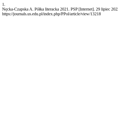
1.
Nęcka-Czapska A. Półka literacka 2021. PSP [Internet]. 29 lipiec 20
https://journals.us.edu.pl/index.php/PPol/article/view/13218