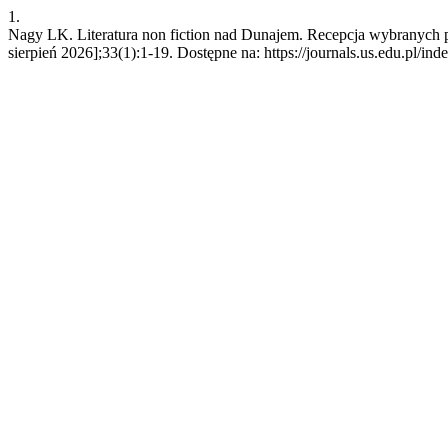
1.
Nagy LK. Literatura non fiction nad Dunajem. Recepcja wybranych 
sierpień 2026];33(1):1-19. Dostępne na: https://journals.us.edu.pl/in