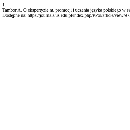
1.
Tambor A. O ekspertyzie nt. promocji i uczenia języka polskiego w św
Dostępne na: https://journals.us.edu.pl/index.php/PPol/article/view/9