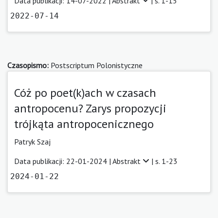
Data publikacji: 14-07-2022 |
Abstrakt
| s. 1-15
2022-07-14
Czasopismo:
Postscriptum Polonistyczne
Cóż po poet(k)ach w czasach
antropocenu? Zarys propozycji
trójkąta antropocenicznego
Patryk Szaj
Data publikacji: 22-01-2024 |
Abstrakt
| s. 1-23
2024-01-22