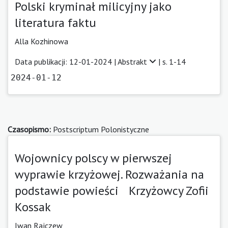
Polski kryminał milicyjny jako
literatura faktu
Alla Kozhinowa
Data publikacji: 12-01-2024 |
Abstrakt
| s. 1-14
2024-01-12
Czasopismo:
Postscriptum Polonistyczne
Wojownicy polscy w pierwszej
wyprawie krzyżowej. Rozważania na
podstawie powieści Krzyżowcy Zofii
Kossak
Iwan Rajczew