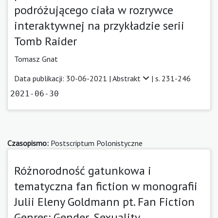
podróżującego ciała w rozrywce
interaktywnej na przykładzie serii
Tomb Raider
Tomasz Gnat
Data publikacji: 30-06-2021 |
Abstrakt
| s. 231-246
2021-06-30
Czasopismo:
Postscriptum Polonistyczne
Różnorodność gatunkowa i
tematyczna fan fiction w monografii
Julii Eleny Goldmann pt. Fan Fiction
Genres: Gender, Sexuality,