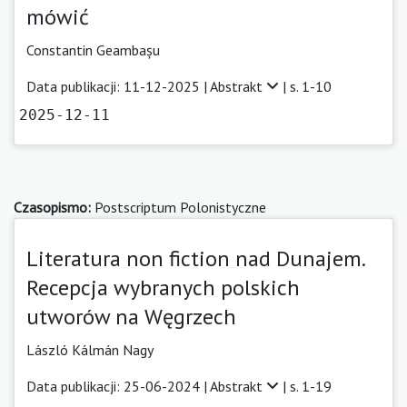
mówić
Constantin Geambașu
Data publikacji: 11-12-2025 |
Abstrakt
| s. 1-10
2025-12-11
Czasopismo:
Postscriptum Polonistyczne
Literatura non fiction nad Dunajem.
Recepcja wybranych polskich
utworów na Węgrzech
László Kálmán Nagy
Data publikacji: 25-06-2024 |
Abstrakt
| s. 1-19