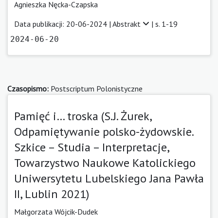
Agnieszka Nęcka-Czapska
Data publikacji: 20-06-2024 |
Abstrakt
| s. 1-19
2024-06-20
Czasopismo:
Postscriptum Polonistyczne
Pamięć i… troska (S.J. Żurek,
Odpamiętywanie polsko-żydowskie.
Szkice – Studia – Interpretacje,
Towarzystwo Naukowe Katolickiego
Uniwersytetu Lubelskiego Jana Pawła
II, Lublin 2021)
Małgorzata Wójcik-Dudek