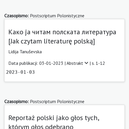
Czasopismo:
Postscriptum Polonistyczne
Како ја читам полската литература
[Jak czytam literaturę polską]
Lidija Tanuševska
Data publikacji: 03-01-2023 |
Abstrakt
| s. 1-12
2023-01-03
Czasopismo:
Postscriptum Polonistyczne
Reportaż polski jako głos tych,
którym głos odebrano