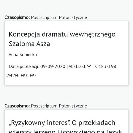
Czasopismo:
Postscriptum Polonistyczne
Koncepcja dramatu wewnętrznego
Szaloma Asza
Anna Sobiecka
Data publikacji: 09-09-2020 |
Abstrakt
| s. 183-198
2020-09-09
Czasopismo:
Postscriptum Polonistyczne
„Ryzykowny interes”. O przekładach
wierszy Jerzego Ficowskiego na język