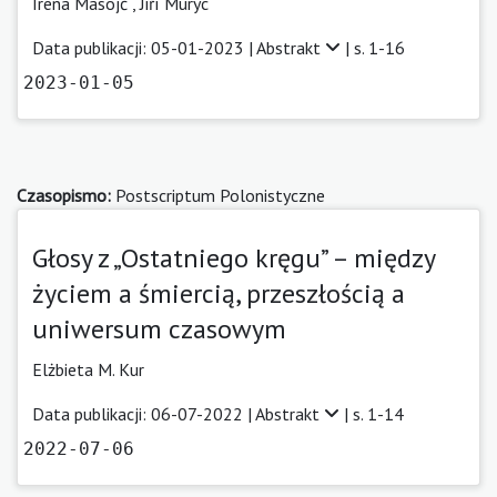
Irena Masojć
,
Jiří Muryc
Data publikacji: 05-01-2023 |
Abstrakt
| s. 1-16
2023-01-05
Czasopismo:
Postscriptum Polonistyczne
Głosy z „Ostatniego kręgu” – między
życiem a śmiercią, przeszłością a
uniwersum czasowym
Elżbieta M. Kur
Data publikacji: 06-07-2022 |
Abstrakt
| s. 1-14
2022-07-06