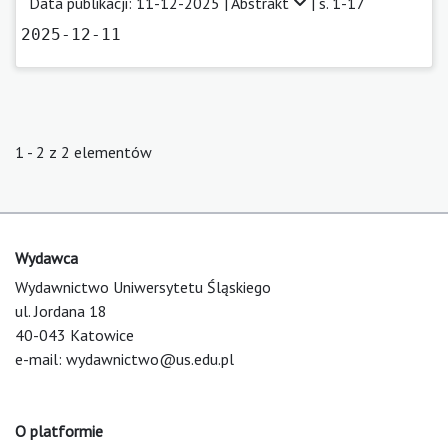
Data publikacji: 11-12-2025 |
Abstrakt
| s. 1-17
2025-12-11
1 - 2 z 2 elementów
Wydawca
Wydawnictwo Uniwersytetu Śląskiego
ul. Jordana 18
40-043 Katowice
e-mail:
wydawnictwo@us.edu.pl
O platformie