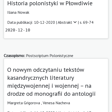
Historia polonistyki w Płowdiwie
Iliana Nowak
Data publikacji: 10-12-2020 |
Abstrakt
| s. 69-74
2020-12-10
Czasopismo:
Postscriptum Polonistyczne
O nowym odczytaniu tekstów
kasandrycznych literatury
międzywojennej i wojennej – na
drodze od monografii do antologii
Margreta Grigorova
,
Venesa Nacheva