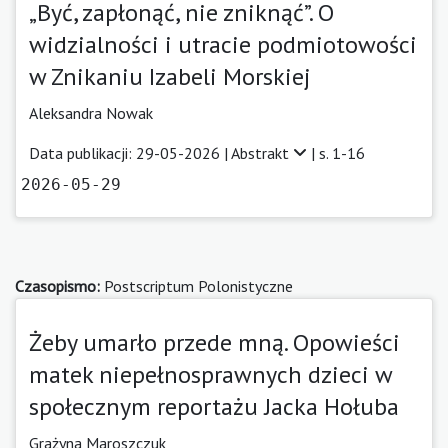
„Być, zapłonąć, nie zniknąć”. O
widzialności i utracie podmiotowości
w Znikaniu Izabeli Morskiej
Aleksandra Nowak
Data publikacji: 29-05-2026 |
Abstrakt
| s. 1-16
2026-05-29
Czasopismo:
Postscriptum Polonistyczne
Żeby umarło przede mną. Opowieści
matek niepełnosprawnych dzieci w
społecznym reportażu Jacka Hołuba
Grażyna Maroszczuk