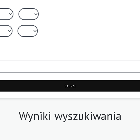
Szukaj
Wyniki wyszukiwania