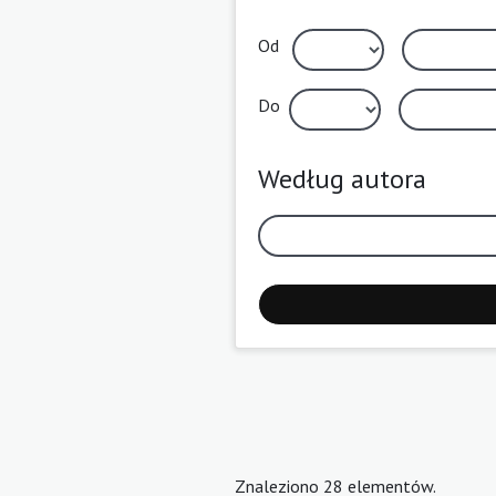
Od
Do
Według autora
Znaleziono 28 elementów.