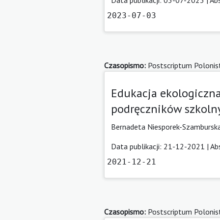
2023-07-03
Czasopismo:
Postscriptum Polonis
Edukacja ekologiczn
podręczników szkolny
Bernadeta Niesporek-Szambursk
Data publikacji: 21-12-2021 |
Ab
2021-12-21
Czasopismo:
Postscriptum Polonis