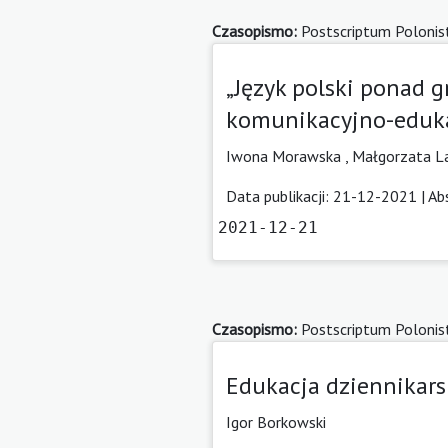
Czasopismo:
Postscriptum Polonis
„Język polski ponad g
komunikacyjno-eduk
Iwona Morawska
,
Małgorzata La
Data publikacji: 21-12-2021 |
Ab
2021-12-21
Czasopismo:
Postscriptum Polonis
Edukacja dziennikar
Igor Borkowski