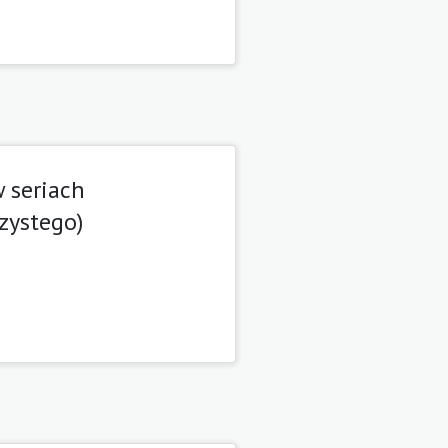
 seriach
zystego)