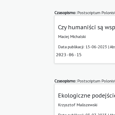
Czasopismo:
Postscriptum Polonis
Czy humaniści są wsp
Maciej Michalski
Data publikacji: 15-06-2023 |
Ab
2023-06-15
Czasopismo:
Postscriptum Polonis
Ekologiczne podejści
Krzysztof Maliszewski
Data publikacji: 03-07-2023 |
Ab