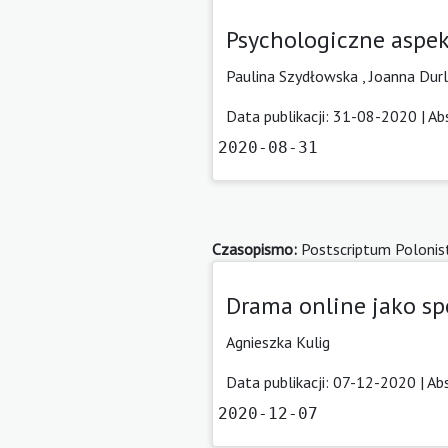
Psychologiczne aspe
Paulina Szydłowska
,
Joanna Durl
Data publikacji: 31-08-2020 |
Ab
2020-08-31
Czasopismo:
Postscriptum Polonis
Drama online jako s
Agnieszka Kulig
Data publikacji: 07-12-2020 |
Ab
2020-12-07