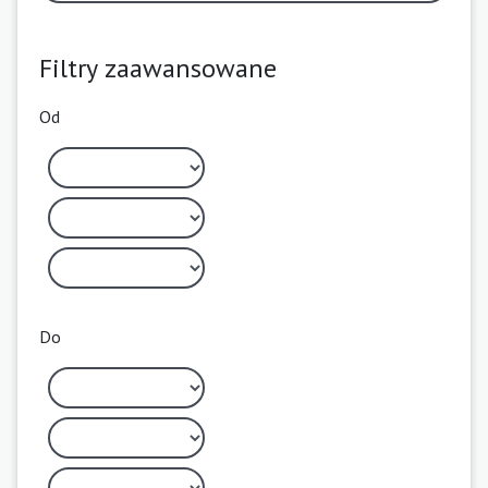
Filtry zaawansowane
Od
Do