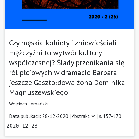
Czy męskie kobiety i zniewieściali
mężczyźni to wytwór kultury
współczesnej? Ślady przenikania się
ról płciowych w dramacie Barbara
jeszcze Gasztołdowa żona Dominika
Magnuszewskiego
Wojciech Lemański
Data publikacji: 28-12-2020 |
Abstrakt
| s. 157-170
2020-12-28