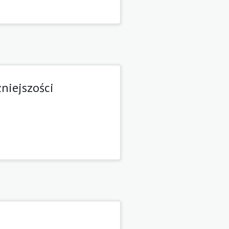
źniejszości