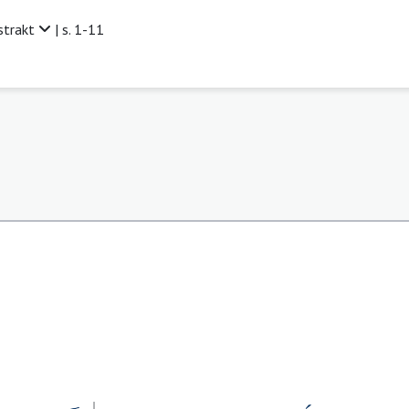
strakt
| s. 1-11