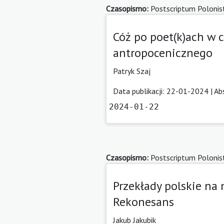
Czasopismo:
Postscriptum Polonis
Cóż po poet(k)ach w 
antropocenicznego
Patryk Szaj
Data publikacji: 22-01-2024 |
Ab
2024-01-22
Czasopismo:
Postscriptum Polonis
Przekłady polskie n
Rekonesans
Jakub Jakubik