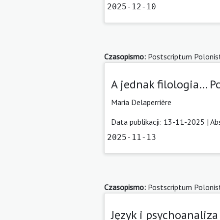
2025-12-10
Czasopismo:
Postscriptum Polonis
A jednak filologia… P
Maria Delaperrière
Data publikacji: 13-11-2025 |
Ab
2025-11-13
Czasopismo:
Postscriptum Polonis
Język i psychoanaliza