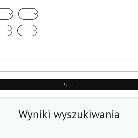
Szukaj
Wyniki wyszukiwania