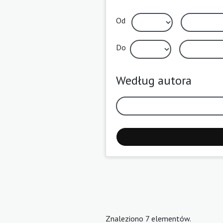
Od
Do
Według autora
Znaleziono 7 elementów.