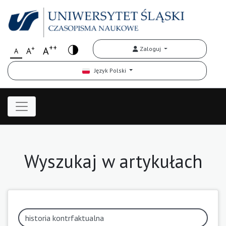
++
+
A
Zaloguj
A
A
Język Polski
Wyszukaj w artykułach