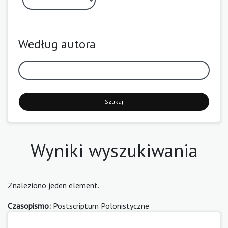
Według autora
Szukaj
Wyniki wyszukiwania
Znaleziono jeden element.
Czasopismo:
Postscriptum Polonistyczne