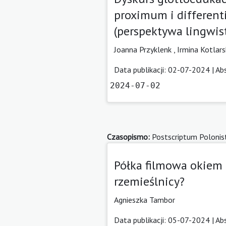
proximum i different
(perspektywa lingwist
Joanna Przyklenk
,
Irmina Kotlar
Data publikacji: 02-07-2024 |
Ab
2024-07-02
Czasopismo:
Postscriptum Polonis
Półka filmowa okiem 
rzemieślnicy?
Agnieszka Tambor
Data publikacji: 05-07-2024 |
Ab