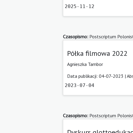
2025-11-12
Czasopismo:
Postscriptum Polonis
Półka filmowa 2022
Agnieszka Tambor
Data publikacji: 04-07-2023 |
Ab
2023-07-04
Czasopismo:
Postscriptum Polonis
Dyskurs glottoedukac