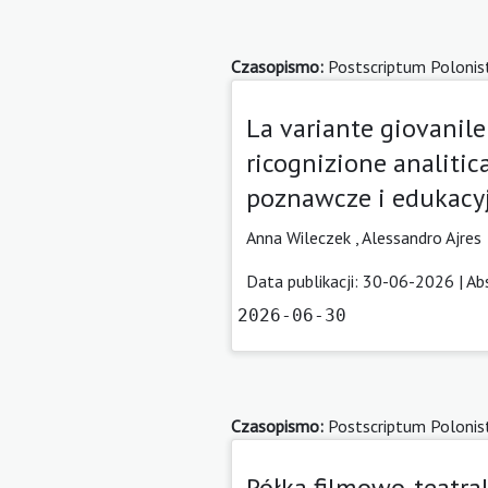
Czasopismo:
Postscriptum Polonis
La variante giovanile 
ricognizione analiti
poznawcze i edukacyj
Anna Wileczek
,
Alessandro Ajres
Data publikacji: 30-06-2026 |
Ab
2026-06-30
Czasopismo:
Postscriptum Polonis
Półka filmowo-teatra