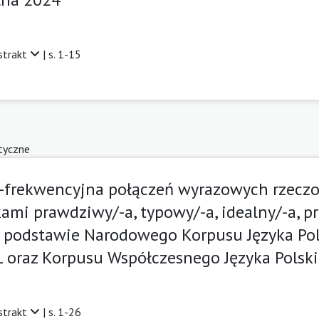
strakt
| s. 1-15
tyczne
-frekwencyjna połączeń wyrazowych rzecz
ami prawdziwy/-a, typowy/-a, idealny/-a, pr
a podstawie Narodowego Korpusu Języka Pol
 oraz Korpusu Współczesnego Języka Polski
strakt
| s. 1-26