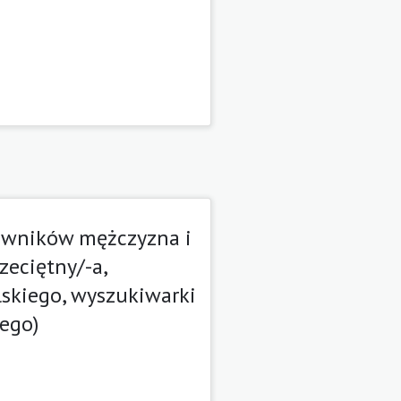
owników mężczyzna i
zeciętny/-a,
skiego, wyszukiwarki
ego)