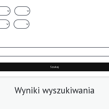
Szukaj
Wyniki wyszukiwania