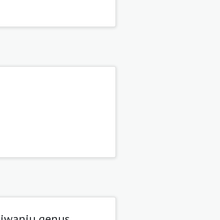
kiwaniu genus