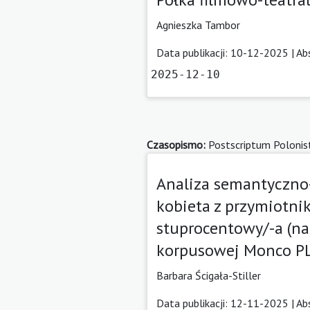
Agnieszka Tambor
Data publikacji: 10-12-2025 |
Ab
2025-12-10
Czasopismo:
Postscriptum Polonis
Analiza semantyczno
kobieta z przymiotnik
stuprocentowy/-a (n
korpusowej Monco PL
Barbara Ścigała-Stiller
Data publikacji: 12-11-2025 |
Ab