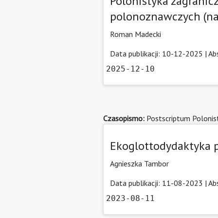
Polonistyka zagranicz
polonoznawczych (na 
Roman Madecki
Data publikacji: 10-12-2025 |
Ab
2025-12-10
Czasopismo:
Postscriptum Polonis
Ekoglottodydaktyka p
Agnieszka Tambor
Data publikacji: 11-08-2023 |
Ab
2023-08-11