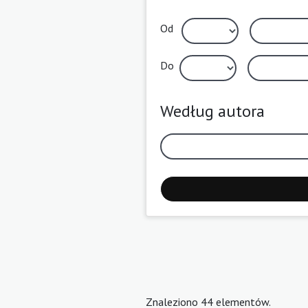
Od
Do
Według autora
Znaleziono 44 elementów.