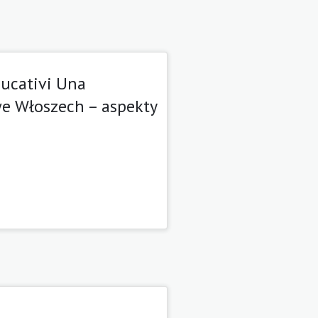
educativi Una
we Włoszech – aspekty