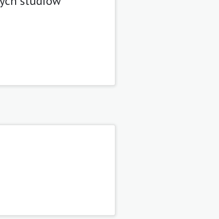
rnych studiów