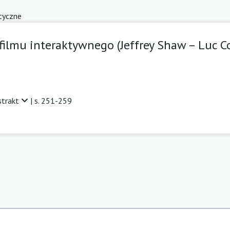
tyczne
 filmu interaktywnego (Jeffrey Shaw – Luc
strakt
| s. 251-259