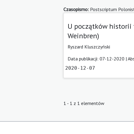
Czasopismo:
Postscriptum Polonis
U początków historii
Weinbren)
Ryszard Kluszczyński
Data publikacji: 07-12-2020 |
Ab
2020-12-07
1 - 1 z 1 elementów