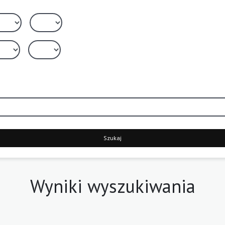
Szukaj
Wyniki wyszukiwania