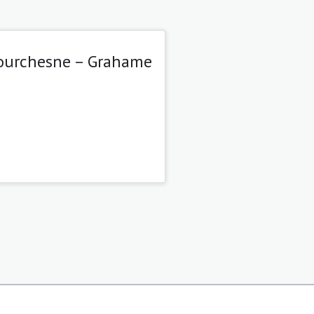
 Courchesne – Grahame