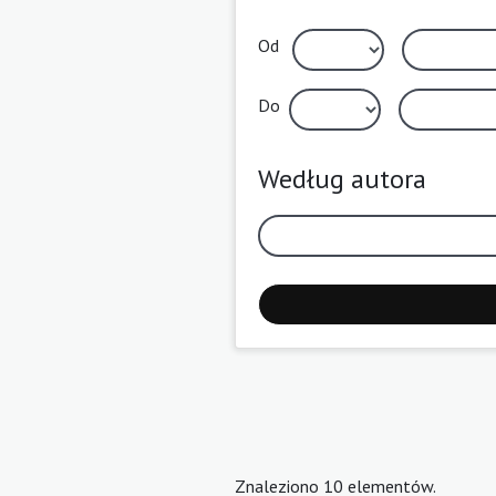
Od
Do
Według autora
Znaleziono 10 elementów.