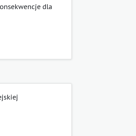
konsekwencje dla
jskiej