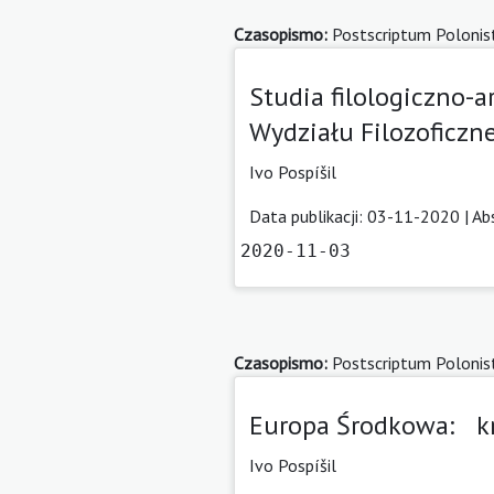
Czasopismo:
Postscriptum Polonis
Studia filologiczno-
Wydziału Filozoficz
Ivo Pospíšil
Data publikacji: 03-11-2020 |
Ab
2020-11-03
Czasopismo:
Postscriptum Polonis
Europa Środkowa: kry
Ivo Pospíšil