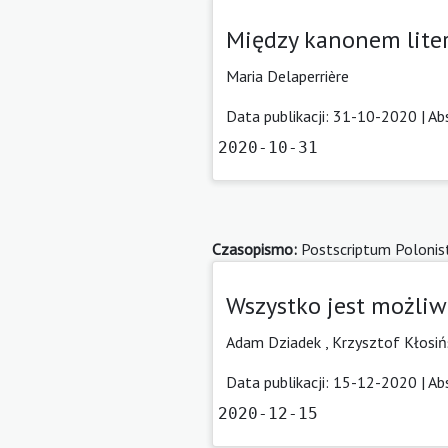
Między kanonem lite
Maria Delaperrière
Data publikacji: 31-10-2020 |
Ab
2020-10-31
Czasopismo:
Postscriptum Polonis
Wszystko jest możliw
Adam Dziadek
,
Krzysztof Kłosiń
Data publikacji: 15-12-2020 |
Ab
2020-12-15