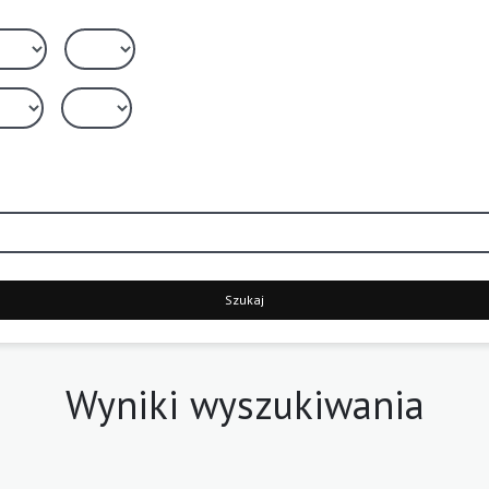
Szukaj
Wyniki wyszukiwania