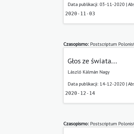
Data publikacji: 03-11-2020 |
Ab
2020-11-03
Czasopismo:
Postscriptum Polonis
Głos ze świata...
László Kálmán Nagy
Data publikacji: 14-12-2020 |
Ab
2020-12-14
Czasopismo:
Postscriptum Polonis