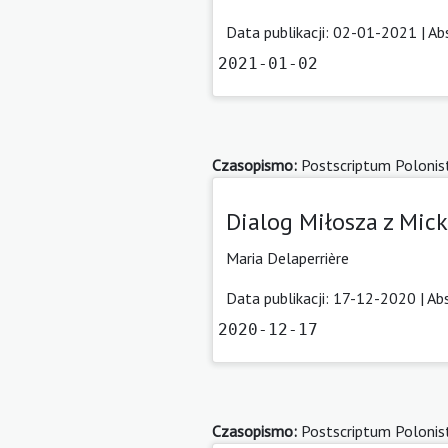
Data publikacji: 02-01-2021 |
Ab
2021-01-02
Czasopismo:
Postscriptum Polonis
Dialog Miłosza z Mic
Maria Delaperrière
Data publikacji: 17-12-2020 |
Ab
2020-12-17
Czasopismo:
Postscriptum Polonis