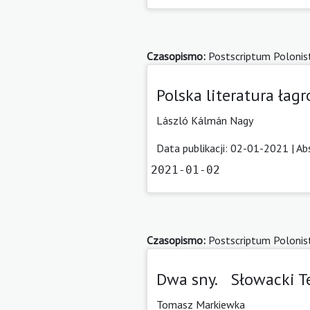
Czasopismo:
Postscriptum Polonis
Polska literatura łag
László Kálmán Nagy
Data publikacji: 02-01-2021 |
Ab
2021-01-02
Czasopismo:
Postscriptum Polonis
Dwa sny. Słowacki T
Tomasz Markiewka