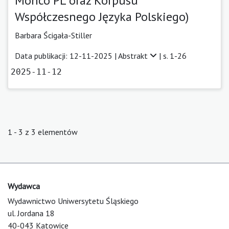
Monco PL oraz Korpusu
Współczesnego Języka Polskiego)
Barbara Ścigała-Stiller
Data publikacji: 12-11-2025 |
Abstrakt
| s. 1-26
2025-11-12
1 - 3 z 3 elementów
Wydawca
Wydawnictwo Uniwersytetu Śląskiego
ul. Jordana 18
40-043 Katowice