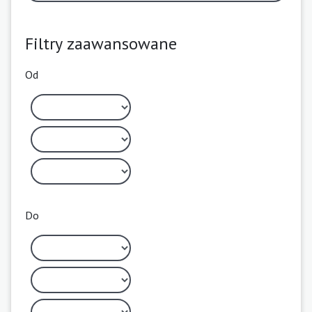
Filtry zaawansowane
Od
Do