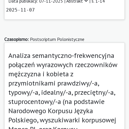
Data publikacji: 07-11-2025 |
Abstrakt
| s. 1-14
2025-11-07
Czasopismo:
Postscriptum Polonistyczne
Analiza semantyczno-frekwencyjna
połączeń wyrazowych rzeczowników
mężczyzna i kobieta z
przymiotnikami prawdziwy/-a,
typowy/-a, idealny/-a, przeciętny/-a,
stuprocentowy/-a (na podstawie
Narodowego Korpusu Języka
Polskiego, wyszukiwarki korpusowej