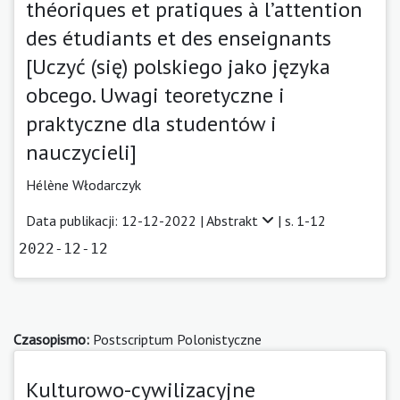
théoriques et pratiques à l’attention
des étudiants et des enseignants
[Uczyć (się) polskiego jako języka
obcego. Uwagi teoretyczne i
praktyczne dla studentów i
nauczycieli]
Hélène Włodarczyk
Data publikacji: 12-12-2022 |
Abstrakt
| s. 1-12
2022-12-12
Czasopismo:
Postscriptum Polonistyczne
Kulturowo-cywilizacyjne