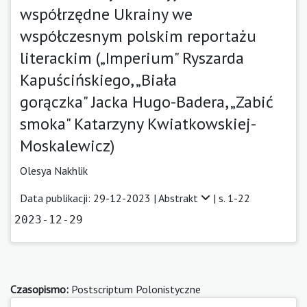
współrzędne Ukrainy we
współczesnym polskim reportażu
literackim („Imperium" Ryszarda
Kapuścińskiego, „Biała
gorączka" Jacka Hugo-Badera, „Zabić
smoka" Katarzyny Kwiatkowskiej-
Moskalewicz)
Olesya Nakhlik
Data publikacji: 29-12-2023 |
Abstrakt
| s. 1-22
2023-12-29
Czasopismo:
Postscriptum Polonistyczne