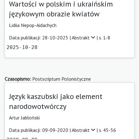
Wartości w polskim i ukraińskim
językowym obrazie kwiatów
Lidiia Nepop-Aidachych
Data publikacji: 28-10-2025 |
Abstrakt
| s. 1-8
2025-10-28
Czasopismo:
Postscriptum Polonistyczne
Język kaszubski jako element
narodowotwórczy
Artur Jabłoński
Data publikacji: 09-09-2020 |
Abstrakt
| s. 45-56