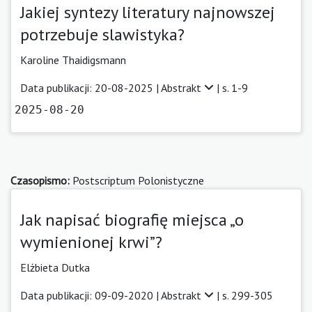
Jakiej syntezy literatury najnowszej
potrzebuje slawistyka?
Karoline Thaidigsmann
Data publikacji: 20-08-2025 |
Abstrakt
| s. 1-9
2025-08-20
Czasopismo:
Postscriptum Polonistyczne
Jak napisać biografię miejsca „o
wymienionej krwi”?
Elżbieta Dutka
Data publikacji: 09-09-2020 |
Abstrakt
| s. 299-305