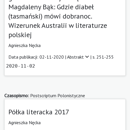
Magdaleny Bąk: Gdzie diabeł
(tasmański) mówi dobranoc.
Wizerunek Australii w literaturze
polskiej
Agnieszka Nęcka
Data publikacji: 02-11-2020 |
Abstrakt
| s. 251-255
2020-11-02
Czasopismo:
Postscriptum Polonistyczne
Półka literacka 2017
Agnieszka Nęcka