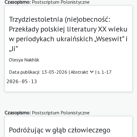
Czasopismo:
Postscriptum Polonistyczne
Trzydziestoletnia (nie)obecność:
Przekłady polskiej literatury XX wieku
w periodykach ukraińskich „Wseswit” i
„Ji”
Olesya Nakhlik
Data publikacji: 13-05-2026 |
Abstrakt
| s. 1-17
2026-05-13
Czasopismo:
Postscriptum Polonistyczne
Podróżując w głąb człowieczego