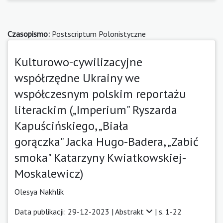
Czasopismo:
Postscriptum Polonistyczne
Kulturowo-cywilizacyjne
współrzędne Ukrainy we
współczesnym polskim reportażu
literackim („Imperium" Ryszarda
Kapuścińskiego, „Biała
gorączka" Jacka Hugo-Badera, „Zabić
smoka" Katarzyny Kwiatkowskiej-
Moskalewicz)
Olesya Nakhlik
Data publikacji: 29-12-2023 |
Abstrakt
| s. 1-22