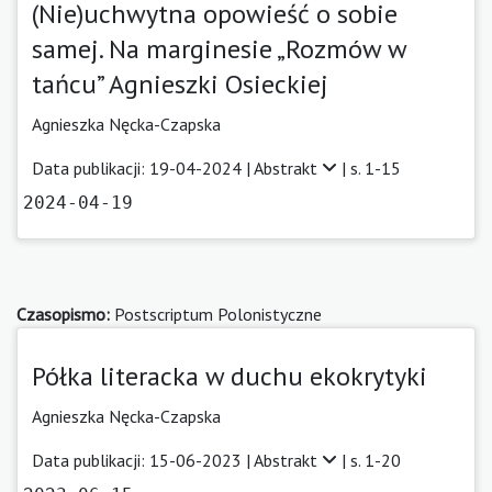
(Nie)uchwytna opowieść o sobie
samej. Na marginesie „Rozmów w
tańcu” Agnieszki Osieckiej
Agnieszka Nęcka-Czapska
Data publikacji: 19-04-2024 |
Abstrakt
| s. 1-15
2024-04-19
Czasopismo:
Postscriptum Polonistyczne
Półka literacka w duchu ekokrytyki
Agnieszka Nęcka-Czapska
Data publikacji: 15-06-2023 |
Abstrakt
| s. 1-20