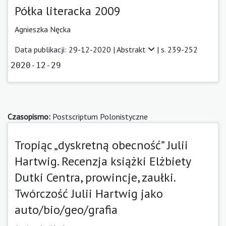
Półka literacka 2009
Agnieszka Nęcka
Data publikacji: 29-12-2020 |
Abstrakt
| s. 239-252
2020-12-29
Czasopismo:
Postscriptum Polonistyczne
Tropiąc „dyskretną obecność” Julii
Hartwig. Recenzja książki Elżbiety
Dutki Centra, prowincje, zaułki.
Twórczość Julii Hartwig jako
auto/bio/geo/grafia