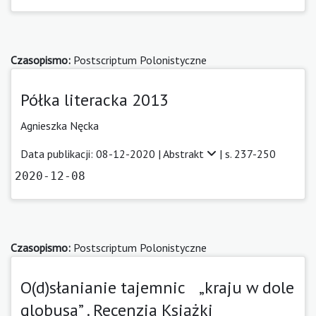
Czasopismo:
Postscriptum Polonistyczne
Półka literacka 2013
Agnieszka Nęcka
Data publikacji: 08-12-2020 |
Abstrakt
| s. 237-250
2020-12-08
Czasopismo:
Postscriptum Polonistyczne
O(d)słanianie tajemnic „kraju w dole
globusa” . Recenzja Książki