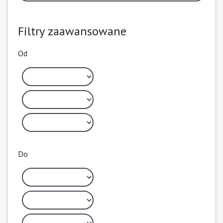
Filtry zaawansowane
Od
Do