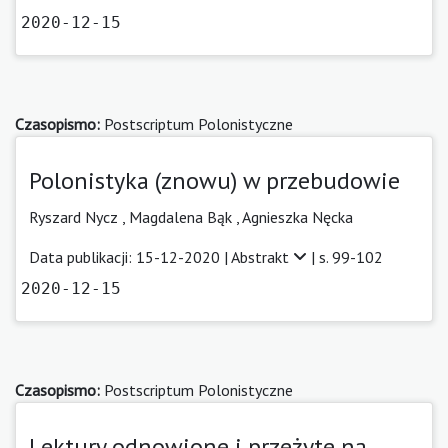
2020-12-15
Czasopismo:
Postscriptum Polonistyczne
Polonistyka (znowu) w przebudowie
Ryszard Nycz
,
Magdalena Bąk
,
Agnieszka Nęcka
Data publikacji: 15-12-2020 |
Abstrakt
| s. 99-102
2020-12-15
Czasopismo:
Postscriptum Polonistyczne
Lektury odnowione i przeżyte na