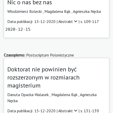
Nic o nas bez nas
Włodzimierz Bolecki
,
Magdalena Bąk
,
Agnieszka Nęcka
Data publikacji: 15-12-2020 |
Abstrakt
| s. 109-117
2020-12-15
Czasopismo:
Postscriptum Polonistyczne
Doktorat nie powinien być
rozszerzonym w rozmiarach
magisterium
Danuta Opacka-Walasek
,
Magdalena Bąk
,
Agnieszka
Nęcka
Data publikacji: 15-12-2020 |
Abstrakt
| s. 131-139