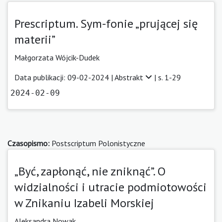
Prescriptum. Sym-fonie „prującej się
materii”
Małgorzata Wójcik-Dudek
Data publikacji: 09-02-2024 |
Abstrakt
| s. 1-29
2024-02-09
Czasopismo:
Postscriptum Polonistyczne
„Być, zapłonąć, nie zniknąć”. O
widzialności i utracie podmiotowości
w Znikaniu Izabeli Morskiej
Aleksandra Nowak