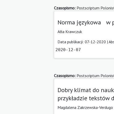
Czasopismo:
Postscriptum Polonis
Norma językowa w pr
Ałła Krawczuk
Data publikacji: 07-12-2020 |
Ab
2020-12-07
Czasopismo:
Postscriptum Polonis
Dobry klimat do nauki
przykładzie tekstów 
Magdalena Zakrzewska-Verdugo