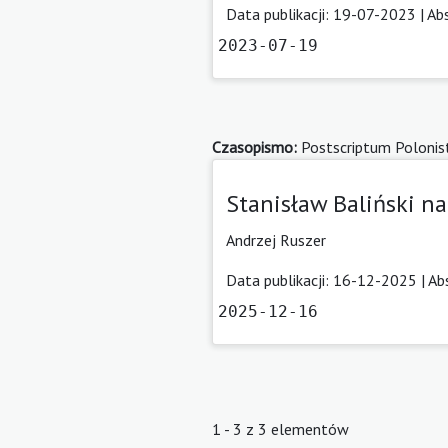
Data publikacji: 19-07-2023 |
Ab
2023-07-19
Czasopismo:
Postscriptum Polonis
Stanisław Baliński n
Andrzej Ruszer
Data publikacji: 16-12-2025 |
Ab
2025-12-16
1 - 3 z 3 elementów