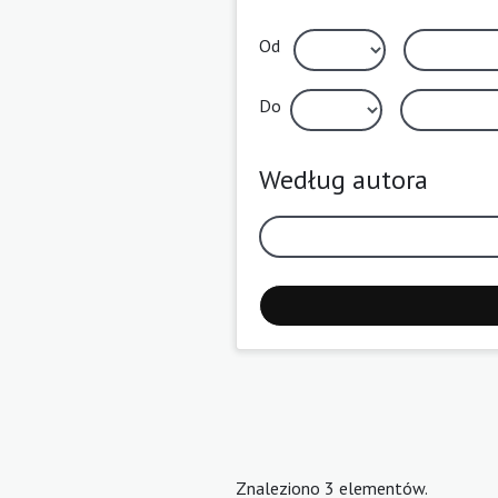
Od
Do
Według autora
Znaleziono 3 elementów.