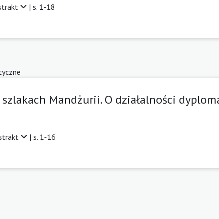
strakt
| s. 1-18
tyczne
a szlakach Mandżurii. O działalności dyplom
strakt
| s. 1-16