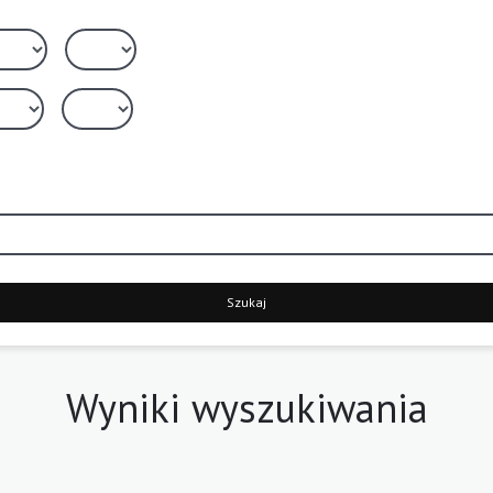
Szukaj
Wyniki wyszukiwania