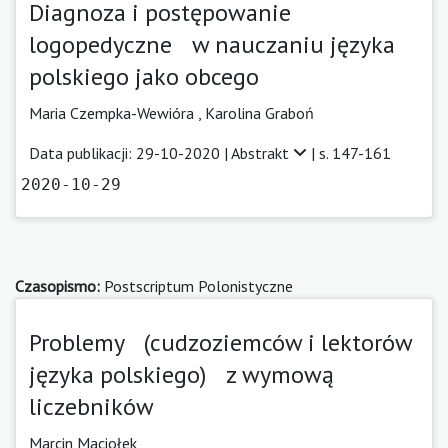
Diagnoza i postępowanie
logopedyczne w nauczaniu języka
polskiego jako obcego
Maria Czempka-Wewióra
,
Karolina Graboń
Data publikacji: 29-10-2020 |
Abstrakt
| s. 147-161
2020-10-29
Czasopismo:
Postscriptum Polonistyczne
Problemy (cudzoziemców i lektorów
języka polskiego) z wymową
liczebników
Marcin Maciołek