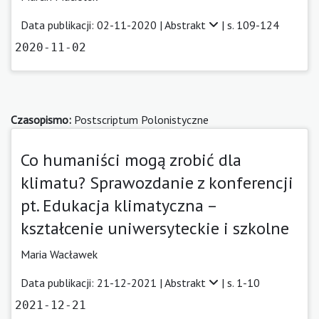
Data publikacji: 02-11-2020 |
Abstrakt
| s. 109-124
2020-11-02
Czasopismo:
Postscriptum Polonistyczne
Co humaniści mogą zrobić dla
klimatu? Sprawozdanie z konferencji
pt. Edukacja klimatyczna –
kształcenie uniwersyteckie i szkolne
Maria Wacławek
Data publikacji: 21-12-2021 |
Abstrakt
| s. 1-10
2021-12-21