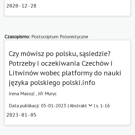
2020-12-28
Czasopismo:
Postscriptum Polonistyczne
Czy mówisz po polsku, sąsiedzie?
Potrzeby i oczekiwania Czechów i
Litwinów wobec platformy do nauki
języka polskiego polski.info
Irena Masojć
,
Jiří Muryc
Data publikacji: 05-01-2023 |
Abstrakt
| s. 1-16
2023-01-05