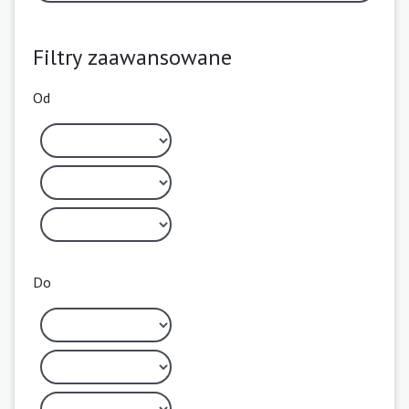
Filtry zaawansowane
Od
Do