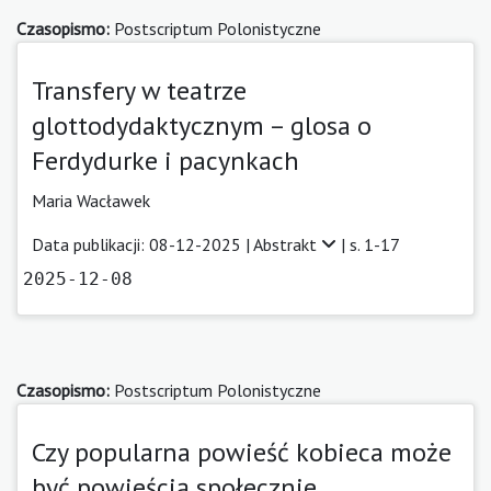
Czasopismo:
Postscriptum Polonistyczne
Transfery w teatrze
glottodydaktycznym – glosa o
Ferdydurke i pacynkach
Maria Wacławek
Data publikacji: 08-12-2025 |
Abstrakt
| s. 1-17
2025-12-08
Czasopismo:
Postscriptum Polonistyczne
Czy popularna powieść kobieca może
być powieścią społecznie