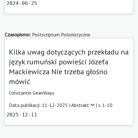
2024-06-25
Czasopismo:
Postscriptum Polonistyczne
Kilka uwag dotyczących przekładu na
język rumuński powieści Józefa
Mackiewicza Nie trzeba głośno
mówić
Constantin Geambașu
Data publikacji: 11-12-2025 |
Abstrakt
| s. 1-10
2025-12-11