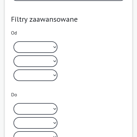
Filtry zaawansowane
Od
Do