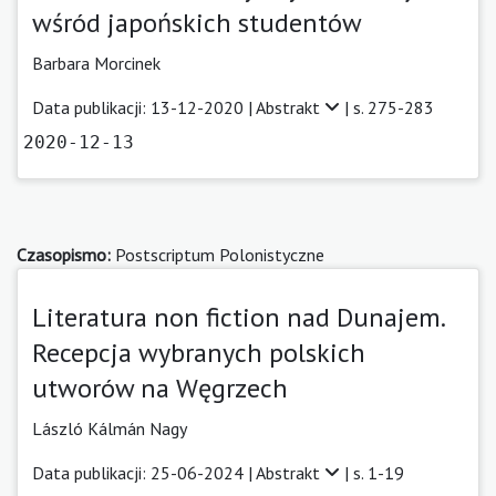
wśród japońskich studentów
Barbara Morcinek
Data publikacji: 13-12-2020 |
Abstrakt
| s. 275-283
2020-12-13
Czasopismo:
Postscriptum Polonistyczne
Literatura non fiction nad Dunajem.
Recepcja wybranych polskich
utworów na Węgrzech
László Kálmán Nagy
Data publikacji: 25-06-2024 |
Abstrakt
| s. 1-19