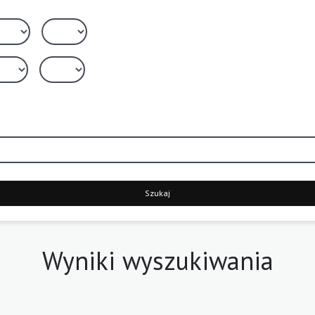
Szukaj
Wyniki wyszukiwania