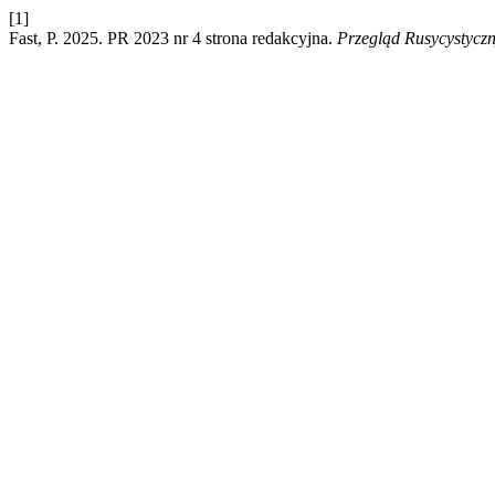
[1]
Fast, P. 2025. PR 2023 nr 4 strona redakcyjna.
Przegląd Rusycystycz