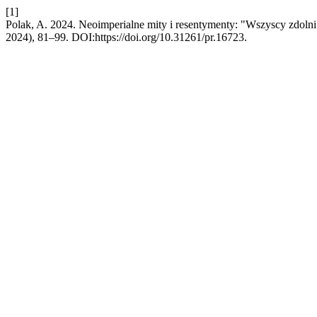
[1]
Polak, A. 2024. Neoimperialne mity i resentymenty: "Wszyscy zdolni
2024), 81–99. DOI:https://doi.org/10.31261/pr.16723.