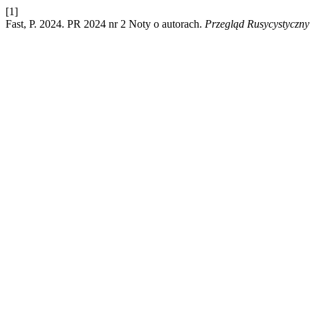
[1]
Fast, P. 2024. PR 2024 nr 2 Noty o autorach.
Przegląd Rusycystyczny