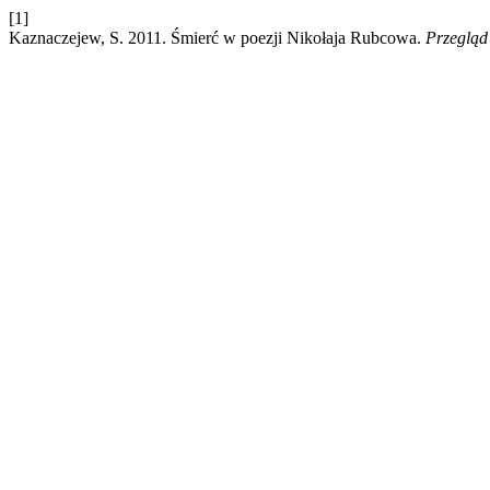
[1]
Kaznaczejew, S. 2011. Śmierć w poezji Nikołaja Rubcowa.
Przegląd