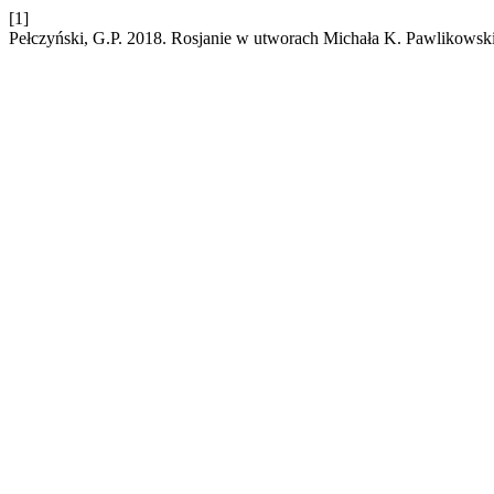
[1]
Pełczyński, G.P. 2018. Rosjanie w utworach Michała K. Pawlikowsk