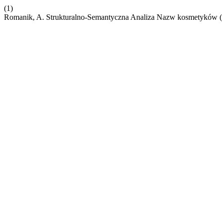
(1)
Romanik, A. Strukturalno-Semantyczna Analiza Nazw kosmetyków (n