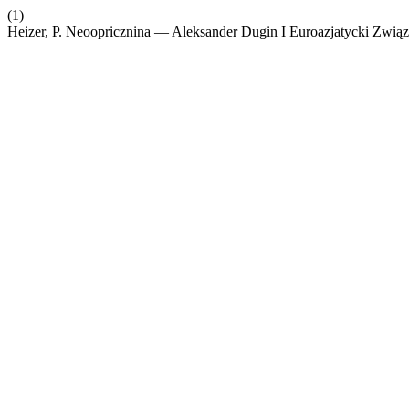
(1)
Heizer, P. Neoopricznina — Aleksander Dugin I Euroazjatycki Zwią