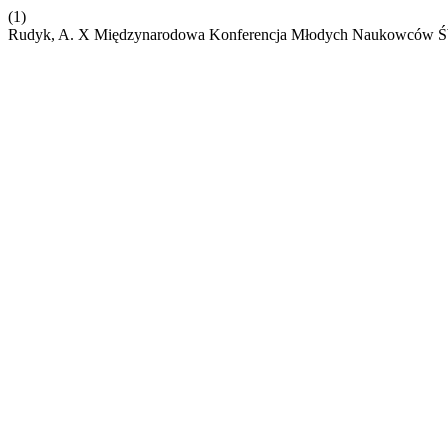
(1)
Rudyk, A. X Międzynarodowa Konferencja Młodych Naukow