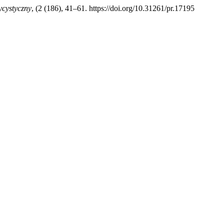
ycystyczny
, (2 (186), 41–61. https://doi.org/10.31261/pr.17195