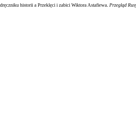
czniku historii a Przeklęci i zabici Wiktora Astafiewa.
Przegląd Rus