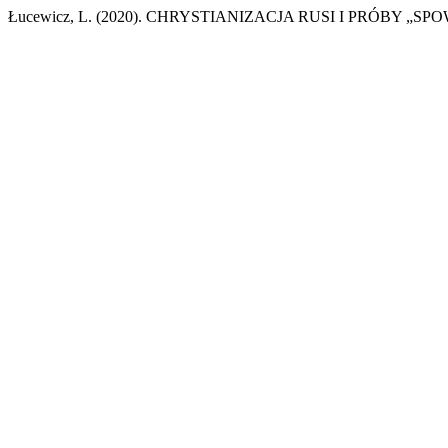
Łucewicz, L. (2020). CHRYSTIANIZACJA RUSI I PRÓBY „SP