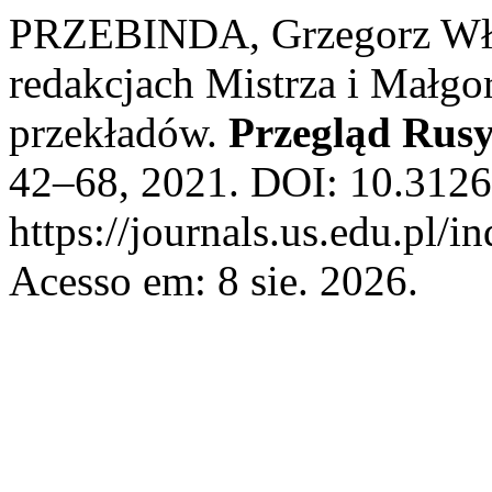
PRZEBINDA, Grzegorz Wła
redakcjach Mistrza i Małgo
przekładów.
Przegląd Rusy
42–68, 2021. DOI: 10.3126
https://journals.us.edu.pl/
Acesso em: 8 sie. 2026.