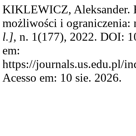
KIKLEWICZ, Aleksander. B
możliwości i ograniczenia:
l.]
, n. 1(177), 2022. DOI: 
em:
https://journals.us.edu.pl/
Acesso em: 10 sie. 2026.