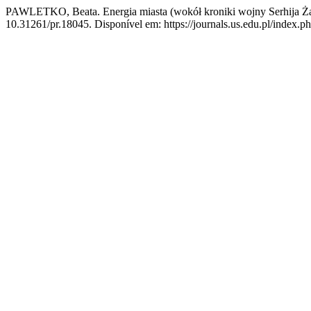
PAWLETKO, Beata. Energia miasta (wokół kroniki wojny Serhija Ż
10.31261/pr.18045. Disponível em: https://journals.us.edu.pl/index.p