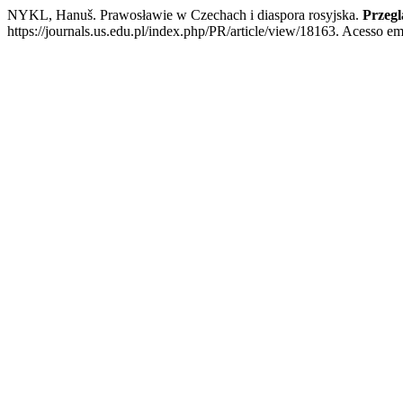
NYKL, Hanuš. Prawosławie w Czechach i diaspora rosyjska.
Przegl
https://journals.us.edu.pl/index.php/PR/article/view/18163. Acesso em