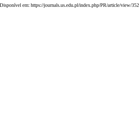
. Disponível em: https://journals.us.edu.pl/index.php/PR/article/view/35