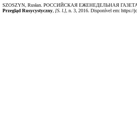
SZOSZYN, Rusłan. РОССИЙСКАЯ ЕЖЕНЕДЕЛЬНАЯ ГАЗЕ
Przegląd Rusycystyczny
,
[S. l.]
, n. 3, 2016. Disponível em: https://