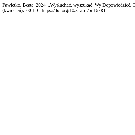
Pawletko, Beata. 2024. „Wysłuchać, wyszukać, Wy Dopowiedzieć. 
(kwiecień):100-116. https://doi.org/10.31261/pr.16781.