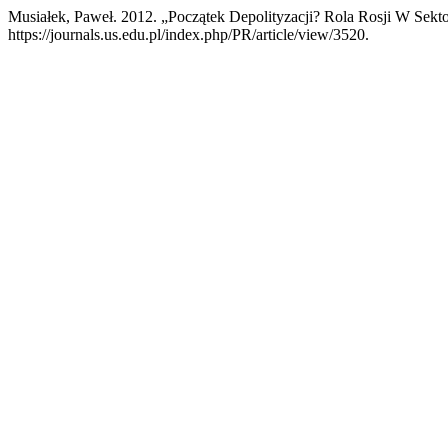
Musiałek, Paweł. 2012. „Początek Depolityzacji? Rola Rosji W Sek
https://journals.us.edu.pl/index.php/PR/article/view/3520.