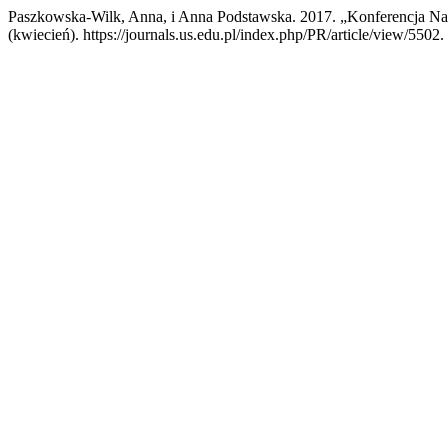
Paszkowska-Wilk, Anna, i Anna Podstawska. 2017. „Konferencja N
(kwiecień). https://journals.us.edu.pl/index.php/PR/article/view/5502.