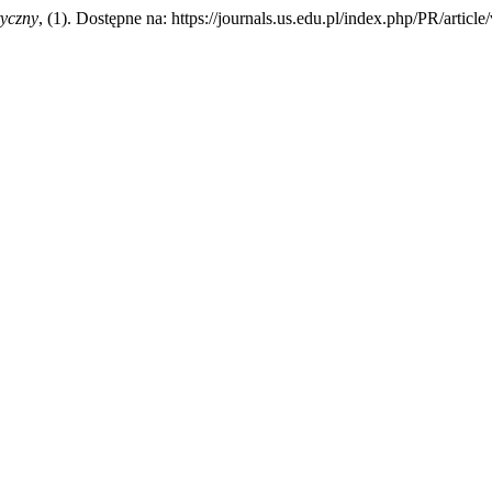
tyczny
, (1). Dostępne na: https://journals.us.edu.pl/index.php/PR/artic