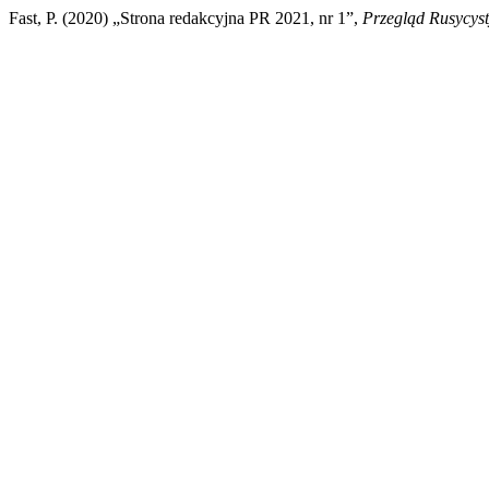
Fast, P. (2020) „Strona redakcyjna PR 2021, nr 1”,
Przegląd Rusycys