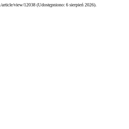
PR/article/view/12038 (Udostępniono: 6 sierpień 2026).