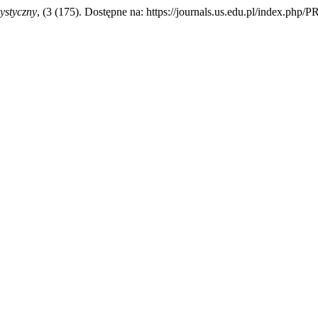
ystyczny
, (3 (175). Dostępne na: https://journals.us.edu.pl/index.php/