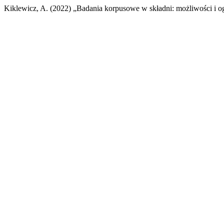
Kiklewicz, A. (2022) „Badania korpusowe w składni: możliwości i og