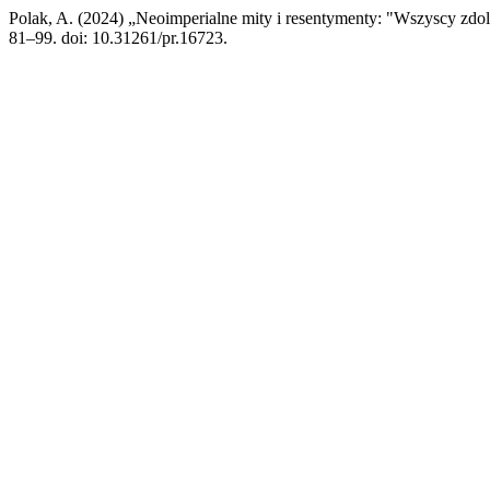
Polak, A. (2024) „Neoimperialne mity i resentymenty: "Wszyscy zdol
81–99. doi: 10.31261/pr.16723.