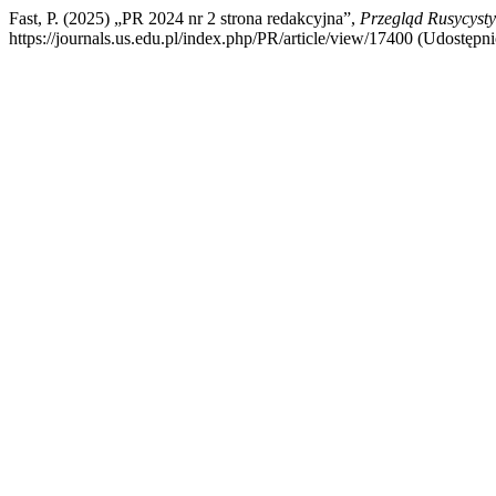
Fast, P. (2025) „PR 2024 nr 2 strona redakcyjna”,
Przegląd Rusycyst
https://journals.us.edu.pl/index.php/PR/article/view/17400 (Udostępni