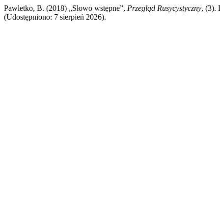
Pawletko, B. (2018) „Słowo wstępne”,
Przegląd Rusycystyczny
, (3).
(Udostępniono: 7 sierpień 2026).