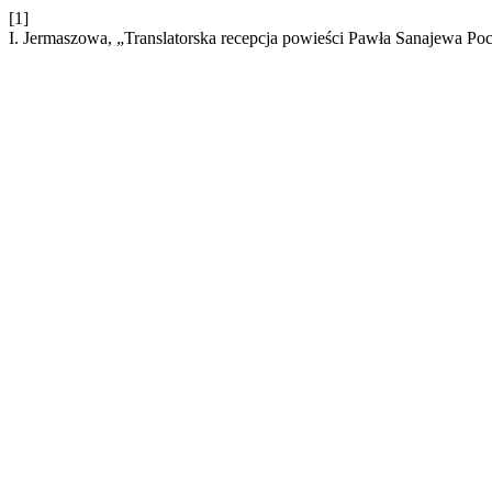
[1]
I. Jermaszowa, „Translatorska recepcja powieści Pawła Sanajewa P