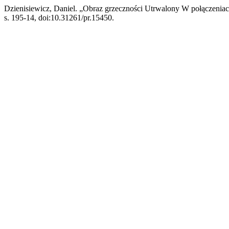
Dzienisiewicz, Daniel. „Obraz grzeczności Utrwalony W połączenia
s. 195-14, doi:10.31261/pr.15450.