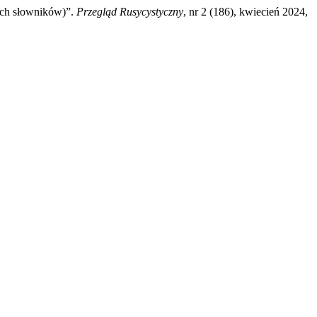
ych słowników)”.
Przegląd Rusycystyczny
, nr 2 (186), kwiecień 2024,